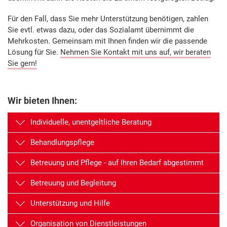
Für den Fall, dass Sie mehr Unterstützung benötigen, zahlen
Sie evtl. etwas dazu, oder das Sozialamt übernimmt die
Mehrkosten. Gemeinsam mit Ihnen finden wir die passende
Lösung für Sie.
Nehmen Sie Kontakt mit uns auf, wir beraten
Sie gern!
Wir bieten Ihnen:
Individuelle, unentgeltliche Beratung
Behandlungspflege
Betreuung und Pflege - auf Ihren Bedarf abgestimmt
Betreuung und Begleitung
Unterstützung und Hilfe
Organisation von Dienstleistungen